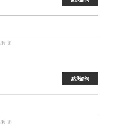
 包裝:裸
 包裝:裸