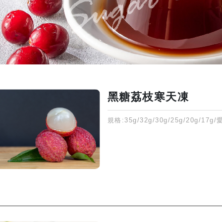
黑糖荔枝寒天凍
規格:35g/32g/30g/25g/20g/17g