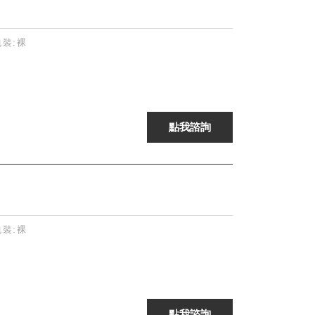
 包裝:裸
 包裝:裸