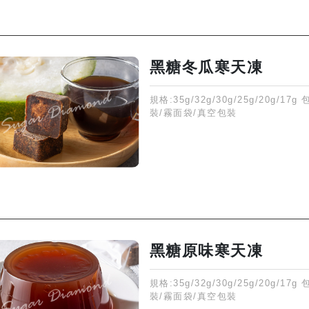
黑糖冬瓜寒天凍
規格:35g/32g/30g/25g/20g/17g
裝/霧面袋/真空包裝
黑糖原味寒天凍
規格:35g/32g/30g/25g/20g/17g
裝/霧面袋/真空包裝