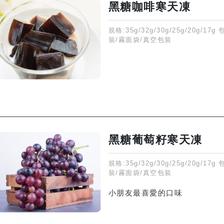
黑糖咖啡寒天凍
規格:35g/32g/30g/25g/20g/17g
裝/霧面袋/真空包裝
黑糖葡萄籽寒天凍
規格:35g/32g/30g/25g/20g/17g
裝/霧面袋/真空包裝
小朋友最喜愛的口味