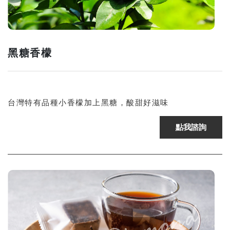
黑糖香檬
台灣特有品種小香檬加上黑糖，酸甜好滋味