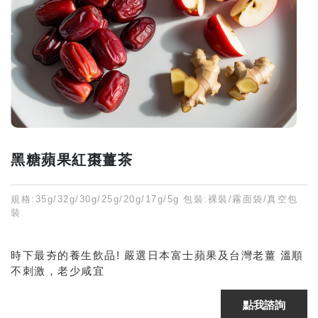
黑糖蘋果紅棗薑茶
規格:35g/32g/30g/25g/20g/17g/5g 包裝:裸裝/霧面袋/真空包
裝
時下最夯的養生飲品! 嚴選日本富士蘋果及台灣老薑 溫順
不刺激，老少咸宜