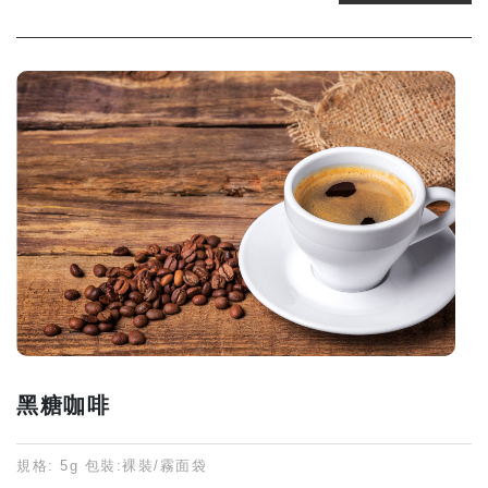
黑糖咖啡
規格: 5g 包裝:裸裝/霧面袋