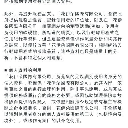
間接識別使用者身分之個人資料。
此外，為提升服務品質，「花伊朵國際有限公司」會依照
所提供服務之性質，記錄使用者的IP位址、以及在「花伊
朵國際有限公司」相關網站內的瀏覽活動(例如，使用者
所使用的軟硬體、所點選的網頁)、以及行動應用程式之
使用紀錄等資料，但是這些資料僅供作流量分析和網路行
為調查，以便於改善「花伊朵國際有限公司」相關網站與
行動應用程式的服務品質，這些資料也只是總量上的分
析，不會和特定個人相連繫。
■ 個人資料的利用
「花伊朵國際有限公司」所蒐集的足以識別使用者身分的
個人資料，都僅供「花伊朵國際有限公司」於其內部、依
照蒐集之目的進行處理和利用，除非事先說明、或為完成
提供服務或履行合約義務之必要、或因協助辦理保險事故
出險而提供給保險人、或依照相關法令規定或有權主管機
關之命令或要求，否則「花伊朵國際有限公司」不會將足
以識別使用者身分的個人資料提供給第三人（包括境內及
境外）、或移作蒐集目的以外之使用。