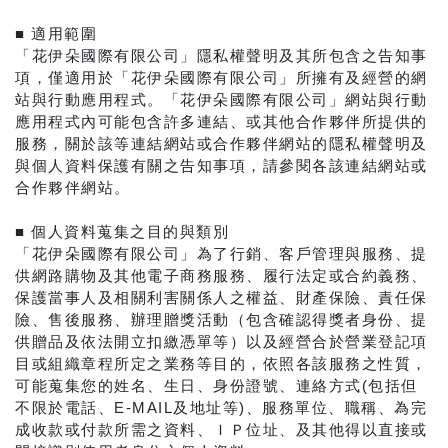
■ 適用範圍
「花伊朵國際有限公司」隱私權聲明及其所包含之告知事
項，僅適用於「花伊朵國際有限公司」所擁有及經營的網
站與行動應用程式。「花伊朵國際有限公司」網站與行動
應用程式內可能包含許多連結、或其他合作夥伴所提供的
服務，關於該等連結網站或合作夥伴網站的隱私權聲明及
與個人資料保護有關之告知事項，請參閱各該連結網站或
合作夥伴網站。
■ 個人資料蒐集之目的與類別
「花伊朵國際有限公司」為了行銷、客戶管理與服務、提
供網路購物及其他電子商務服務、履行法定或合約義務、
保護當事人及相關利害關係人之權益、財產保險、責任保
險、售後服務、辦理贈獎活動（包含確認得獎者身份、提
供贈品及依法開立扣繳憑單等）以及經營合於營業登記項
目或組織章程所定之業務等目的，依照各該服務之性質，
可能蒐集您的姓名、生日、身份證號、連絡方式(包括但
不限於電話、E-MAIL及地址等)、服務單位、職稱、為完
成收款或付款所需之資料、ＩＰ位址、及其他得以直接或